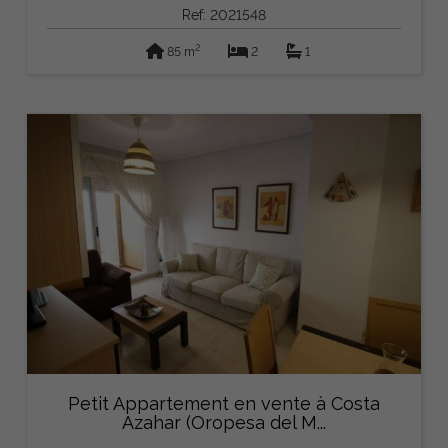
Ref: 2021548
2
85 m
2
1
Petit Appartement en vente à Costa
Azahar (Oropesa del M...