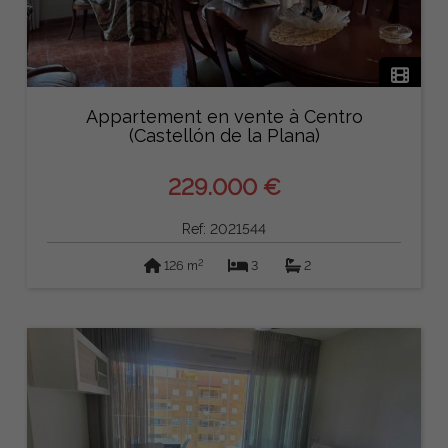
Appartement en vente à Centro
(Castellón de la Plana)
229.000 €
Ref: 2021544
2
126 m
3
2