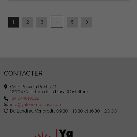
...
1
2
3
5
CONTACTER
Calle Penyeta Rocha, 11
12004 Castellón de la Plana (Castellón)
+34 644619522
info@yatenemoscasa.com
De Lundi au Vendredi : 09:30 - 13:30 et 16:30 - 20:00