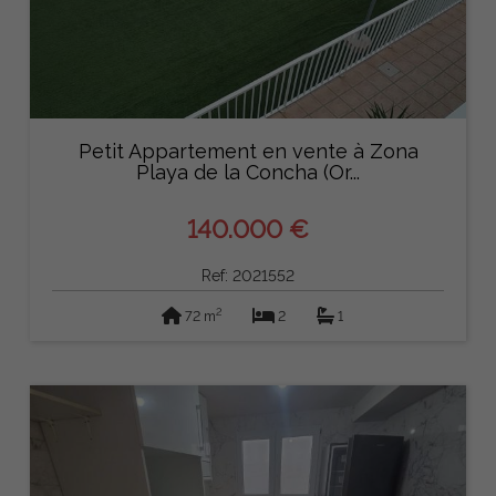
Petit Appartement en vente à Zona
Playa de la Concha (Or...
140.000 €
Ref: 2021552
2
72 m
2
1