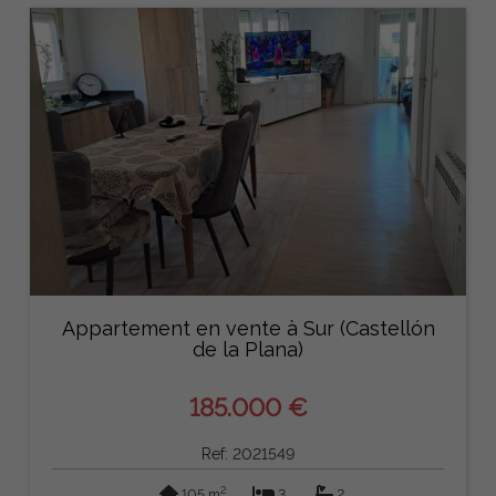
Appartement en vente à Sur (Castellón
de la Plana)
185.000 €
Ref: 2021549
2
105 m
3
2