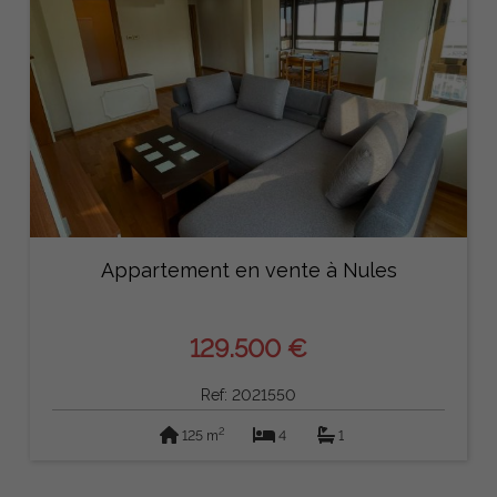
Appartement en vente à Nules
129.500 €
Ref: 2021550
2
125 m
4
1