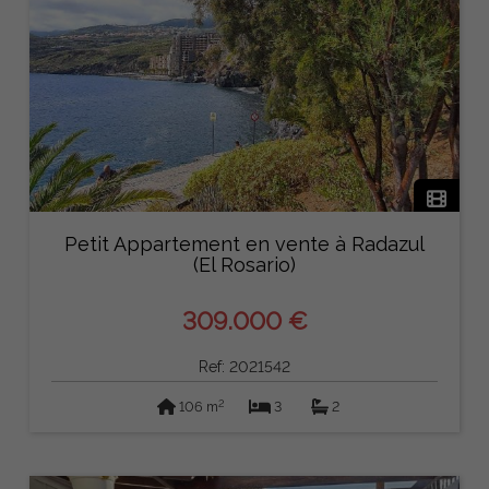
Petit Appartement en vente à Radazul
(El Rosario)
309.000 €
Ref: 2021542
2
106 m
3
2