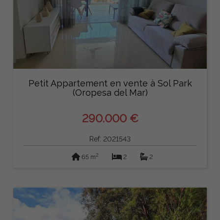
Petit Appartement en vente à Sol Park
(Oropesa del Mar)
290.000 €
Ref: 2021543
2
65 m
2
2