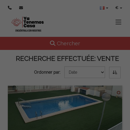
€
Toggle
Toggle navigation
Chercher
RECHERCHE EFFECTUÉE:
VENTE
Ordonner par: