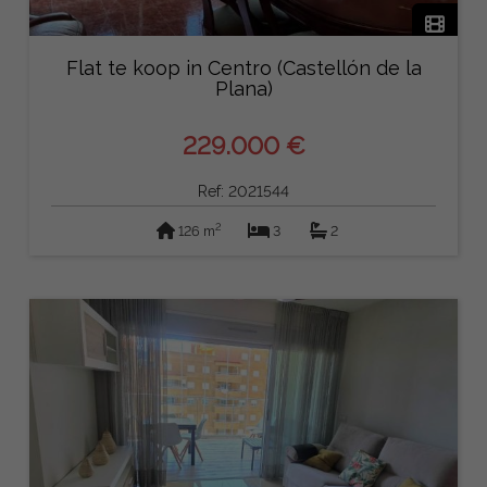
Flat te koop in Centro (Castellón de la
Plana)
229.000 €
Ref: 2021544
2
126 m
3
2