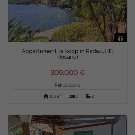
Appartement te koop in Radazul (El
Rosario)
309.000 €
Ref: 2021542
2
106 m
3
2