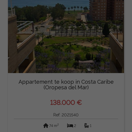
Appartement te koop in Costa Caribe
(Oropesa del Mar)
138.000 €
Ref: 2021540
2
74 m
2
1