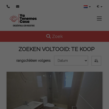
€
Toggle
Toggle navigation
Zoek
ZOEKEN VOLTOOID:
TE KOOP
rangschikken volgens