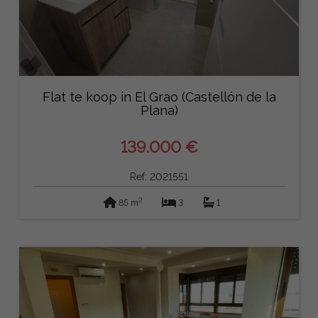
Flat te koop in El Grao (Castellón de la
Plana)
139.000 €
Ref: 2021551
2
85 m
3
1