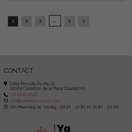
...
1
2
3
5
CONTACT
Calle Penyeta Rocha, 11
12004 Castellón de la Plana (Castellón)
+34 644619522
info@yatenemoscasa.com
Van Maandag op Vrijdag : 09:30 - 13:30 en 16:30 - 20:00