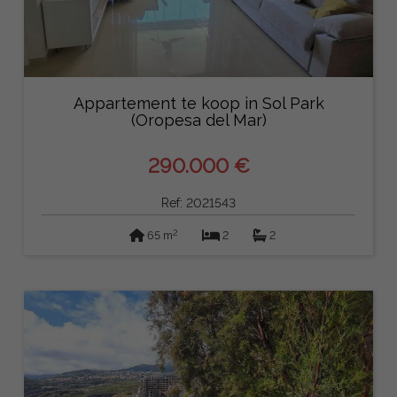
Appartement te koop in Sol Park
(Oropesa del Mar)
290.000 €
Ref: 2021543
2
65 m
2
2