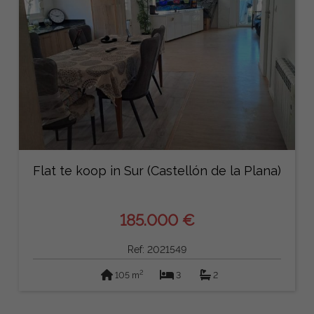
Flat te koop in Sur (Castellón de la Plana)
185.000 €
Ref: 2021549
2
105 m
3
2