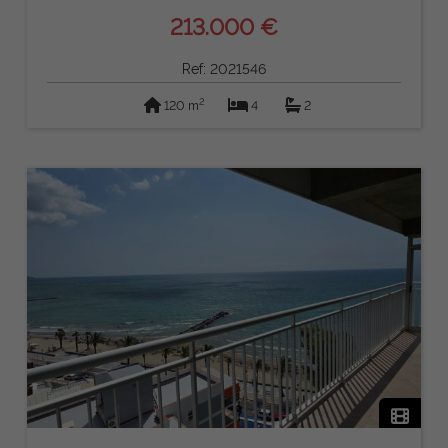
213.000 €
Ref: 2021546
2
120 m
4
2