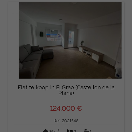
Flat te koop in El Grao (Castellón de la
Plana)
124.000 €
Ref: 2021548
2
85 m
2
1