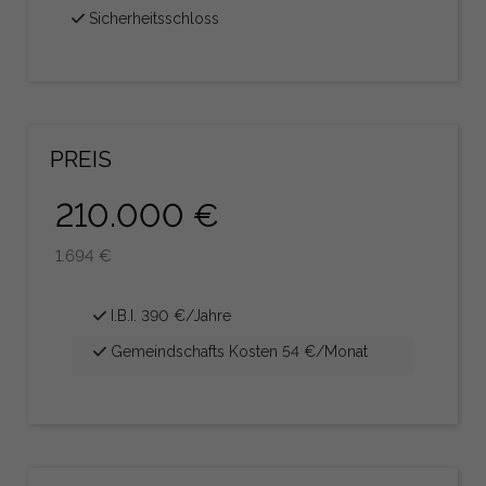
Sicherheitsschloss
PREIS
210.000 €
1.694 €
I.B.I. 390 €/Jahre
Gemeindschafts Kosten 54 €/Monat