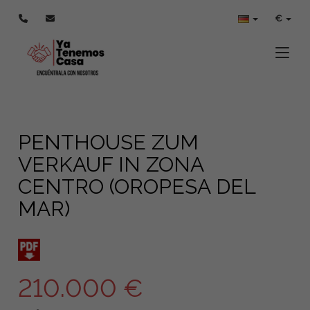
€
Toggle
PENTHOUSE ZUM
VERKAUF IN ZONA
CENTRO (OROPESA DEL
MAR)
210.000 €