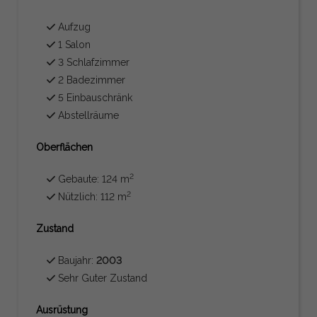
Aufzug
1 Salon
3 Schlafzimmer
2 Badezimmer
5 Einbauschränk
Abstellräume
Oberflächen
2
Gebaute: 124 m
2
Nützlich: 112 m
Zustand
Baujahr:
2003
Sehr Guter Zustand
Ausrüstung