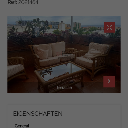
Ref:
2021464
Terrasse
EIGENSCHAFTEN
General