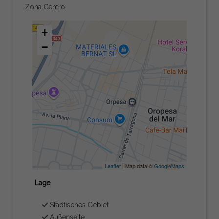
Zona Centro
+
−
Leaflet
| Map data ©
GoogleMaps
Lage
Städtisches Gebiet
Außenseite