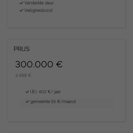
Versterkte deur
Veiligheidsslot
PRIJS
300.000 €
3.488 €
I.B.I. 402 €/ jaar
gemeente 55 €/maand