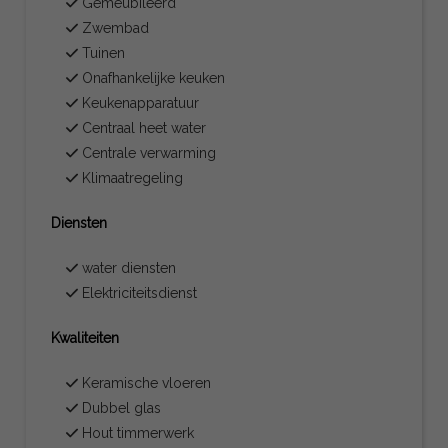
Gemeubileerd
Zwembad
Tuinen
Onafhankelijke keuken
Keukenapparatuur
Centraal heet water
Centrale verwarming
Klimaatregeling
Diensten
water diensten
Elektriciteitsdienst
Kwaliteiten
Keramische vloeren
Dubbel glas
Hout timmerwerk