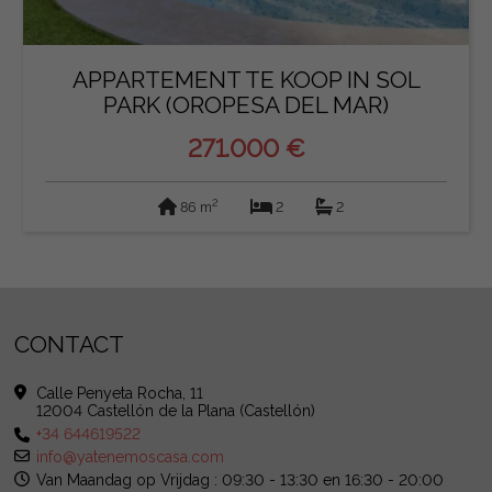
APPARTEMENT TE KOOP IN SOL
PARK (OROPESA DEL MAR)
271.000 €
2
86 m
2
2
CONTACT
Calle Penyeta Rocha, 11
12004 Castellón de la Plana (Castellón)
+34 644619522
info@yatenemoscasa.com
Van Maandag op Vrijdag : 09:30 - 13:30 en 16:30 - 20:00