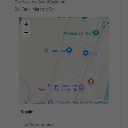
Oropesa del Mar (Castellón)
Sol Park | Marina d'Or
+
−
Leaflet
| Map data ©
GoogleMaps
Situatie
Woongebied