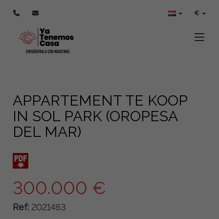
€
Toggle
APPARTEMENT TE KOOP
IN SOL PARK (OROPESA
DEL MAR)
300.000 €
Ref:
2021483