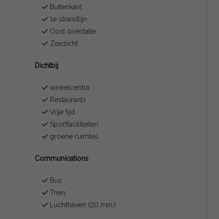
Buitenkant
1e strandlijn
Oost oriëntatie
Zeezicht
Dichtbij
winkelcentra
Restaurants
Vrije tijd
Sportfaciliteiten
groene ruimtes
Communications
Bus
Trein
Luchthaven (20 min.)