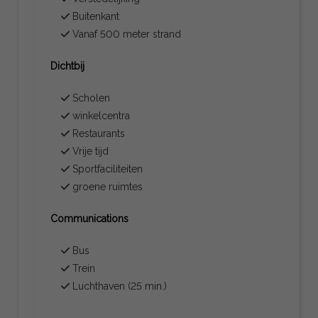
Buitenkant
Vanaf 500 meter strand
Dichtbij
Scholen
winkelcentra
Restaurants
Vrije tijd
Sportfaciliteiten
groene ruimtes
Communications
Bus
Trein
Luchthaven (25 min.)