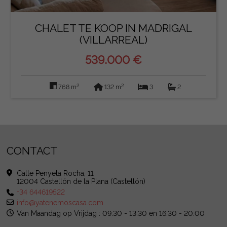
CHALET TE KOOP IN MADRIGAL
(VILLARREAL)
539.000 €
2
2
768 m
132 m
3
2
CONTACT
Calle Penyeta Rocha, 11
12004 Castellón de la Plana (Castellón)
+34 644619522
info@yatenemoscasa.com
Van Maandag op Vrijdag : 09:30 - 13:30 en 16:30 - 20:00