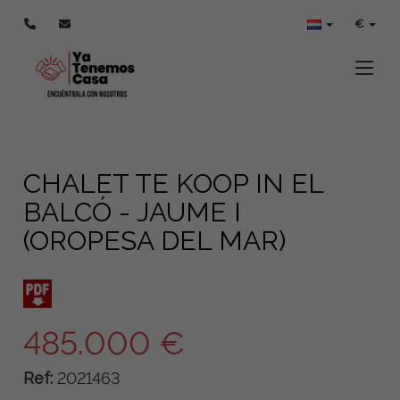
€
Toggle
CHALET TE KOOP IN EL
BALCÓ - JAUME I
(OROPESA DEL MAR)
485.000 €
Ref:
2021463