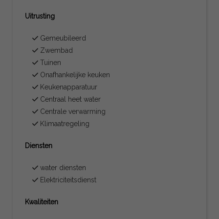
Uitrusting
Gemeubileerd
Zwembad
Tuinen
Onafhankelijke keuken
Keukenapparatuur
Centraal heet water
Centrale verwarming
Klimaatregeling
Diensten
water diensten
Elektriciteitsdienst
Kwaliteiten