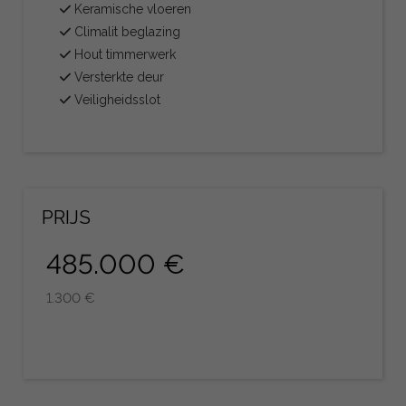
Keramische vloeren
Climalit beglazing
Hout timmerwerk
Versterkte deur
Veiligheidsslot
PRIJS
485.000 €
1.300 €