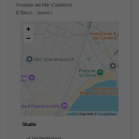
Oropesa del Mar (Castellón)
El Balcó - Jaume I
+
−
Leaflet
| Map data ©
GoogleMaps
Situatie
Verstedelijking