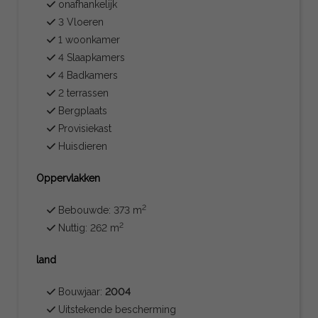
onafhankelijk
3 Vloeren
1 woonkamer
4 Slaapkamers
4 Badkamers
2 terrassen
Bergplaats
Provisiekast
Huisdieren
Oppervlakken
2
Bebouwde: 373 m
2
Nuttig: 262 m
land
Bouwjaar:
2004
Uitstekende bescherming