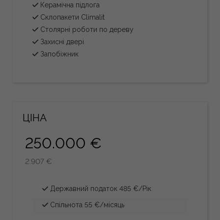
Керамічна підлога
Склопакети Climalit
Столярні роботи по дереву
Захисні двері
Запобіжник
ЦІНА
250.000 €
2.907 €
Державний податок 485 €/Рік
Спільнота 55 €/місяць