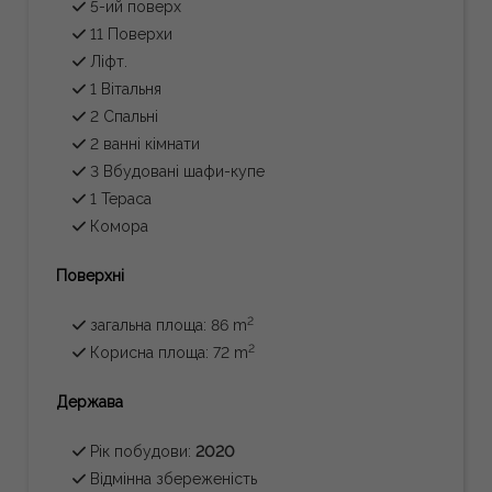
5-ий поверх
11 Поверхи
Ліфт.
1 Вітальня
2 Спальні
2 ванні кімнати
3 Вбудовані шафи-купе
1 Тераса
Комора
Поверхні
2
загальна площа: 86 m
2
Корисна площа: 72 m
Держава
Рік побудови:
2020
Відмінна збереженість