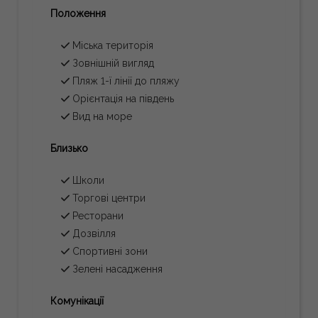
Положення
Міська територія
Зовнішній вигляд
Пляж 1-ї лінії до пляжу
Орієнтація на південь
Вид на море
Близько
Школи
Торгові центри
Ресторани
Дозвілля
Спортивні зони
Зелені насадження
Комунікації