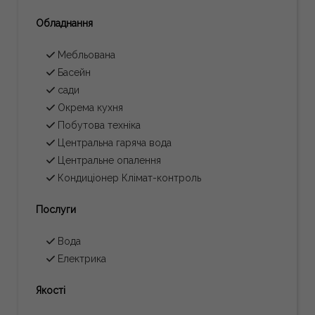
Обладнання
Мебльована
Басейн
сади
Окрема кухня
Побутова техніка
Центральна гаряча вода
Центральне опалення
Кондиціонер Клімат-контроль
Послуги
Вода
Електрика
Якості